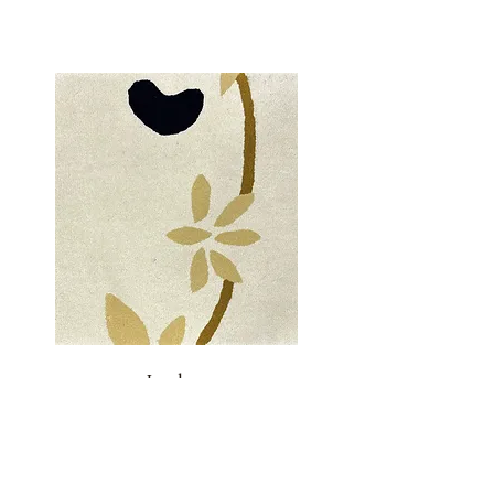
Ispahan