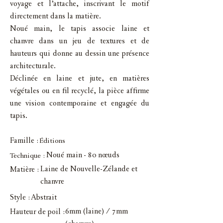
voyage et l’attache, inscrivant le motif
directement dans la matière.
Noué main, le tapis associe laine et
chanvre dans un jeu de textures et de
hauteurs qui donne au dessin une présence
architecturale.
Déclinée en laine et jute, en matières
végétales ou en fil recyclé, la pièce affirme
une vision contemporaine et engagée du
tapis.
Famille :
Éditions
Noué main - 80 nœuds
Technique :
Laine de Nouvelle-Zélande et
Matière :
chanvre
Style :
Abstrait
6mm (laine) / 7mm
Hauteur de poil :