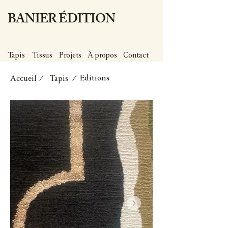
BANIER ÉDITION
Tapis
Tissus
Projets
À propos
Contact
Editions
Accueil
/ Tapis /