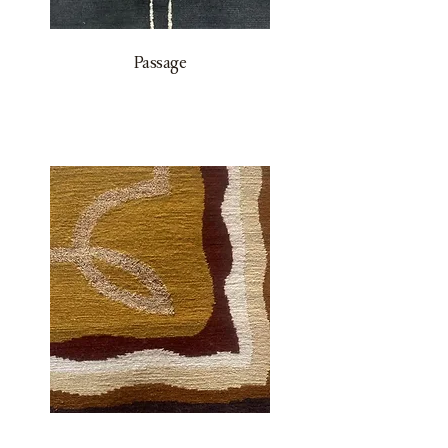
Passage
Sinbad