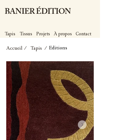
BANIER ÉDITION
Tapis
Tissus
Projets
À propos
Contact
Editions
Accueil
/ Tapis /