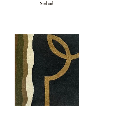
Sinbad
Sinbad Pet Yarn